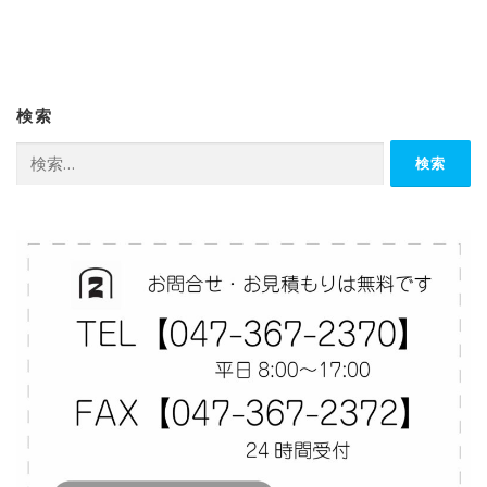
検索
検
索: