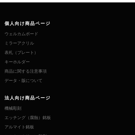
個人向け商品ページ
ウェルカムボード
ミラーアクリル
表札（プレート）
キーホルダー
商品に関する注意事項
データ・版について
法人向け商品ページ
機械彫刻
エッチング（腐蝕）銘板
アルマイト銘板