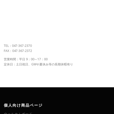
TEL：047-367-2370
FAX：047-367-2372
営業時間：平日 9：00～17：00
定休日：土日祝日、GWや夏休み等の長期休暇有り
個人向け商品ページ
ウェルカムボード