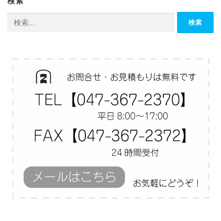
検索
検
索: