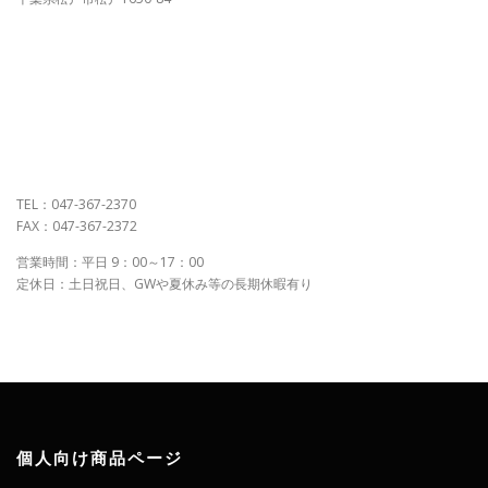
TEL：047-367-2370
FAX：047-367-2372
営業時間：平日 9：00～17：00
定休日：土日祝日、GWや夏休み等の長期休暇有り
個人向け商品ページ