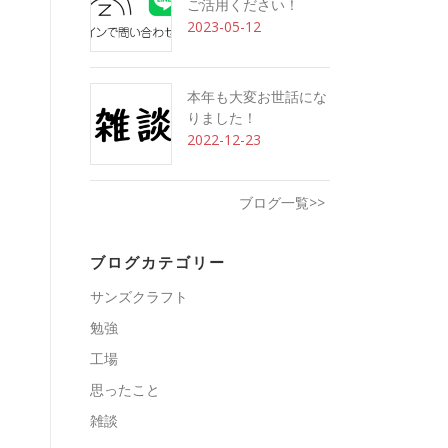
ご活用ください！
2023-05-12
本年も大変お世話にな
りました！
2022-12-23
ブログ一覧>>
ブログカテゴリー
サンズクラフト
勉強
工場
思ったこと
雑談