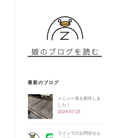
最新のブログ
メニュー表を製作しま
した！
2024-07-25
ラインでのお問合せも