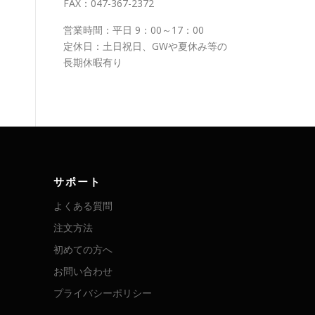
FAX：047-367-2372
営業時間：平日 9：00～17：00
定休日：土日祝日、GWや夏休み等の
長期休暇有り
サポート
よくある質問
注文方法
初めての方へ
お問い合わせ
プライバシーポリシー