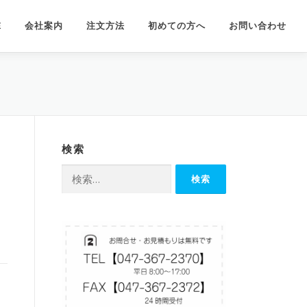
E
会社案内
注文方法
初めての方へ
お問い合わせ
検索
検
索: