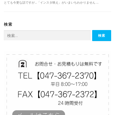
とても今更な話ですが…「インスタ映え」がいまいちわかりません …
検索
検
索: