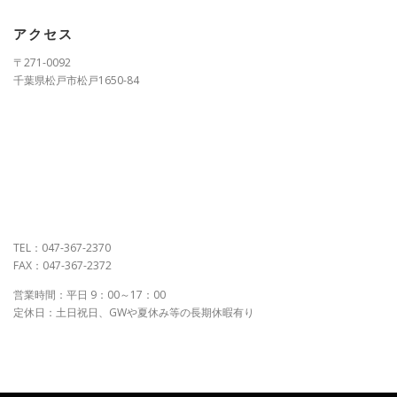
アクセス
〒271-0092
千葉県松戸市松戸1650-84
TEL：047-367-2370
FAX：047-367-2372
営業時間：平日 9：00～17：00
定休日：土日祝日、GWや夏休み等の長期休暇有り