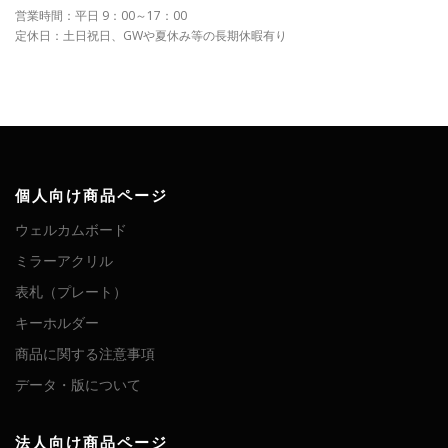
営業時間：平日 9：00～17：00
定休日：土日祝日、GWや夏休み等の長期休暇有り
個人向け商品ページ
ウェルカムボード
ミラーアクリル
表札（プレート）
キーホルダー
商品に関する注意事項
データ・版について
法人向け商品ページ