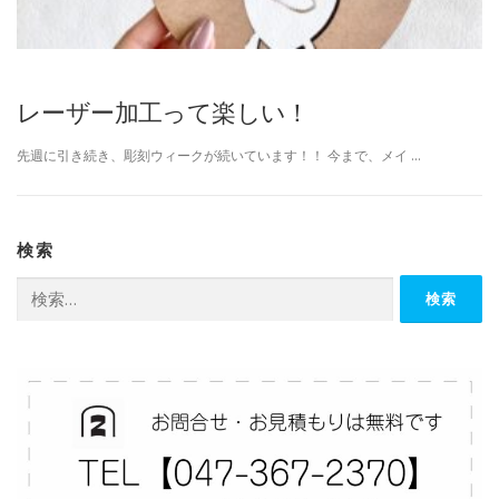
レーザー加工って楽しい！
先週に引き続き、彫刻ウィークが続いています！！ 今まで、メイ …
検索
検
索: