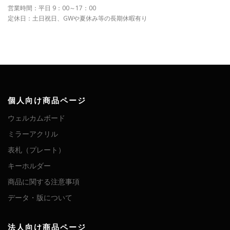
営業時間：平日 9：00～17：00
定休日：土日祝日、GWや夏休み等の長期休暇有り
個人向け商品ページ
ウェルカムボード
ミラーアクリル
表札（プレート）
キーホルダー
商品に関する注意事項
データ・版について
法人向け商品ページ