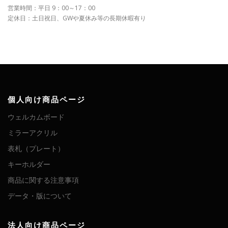
営業時間：平日 9：00～17：00
定休日：土日祝日、GWや夏休み等の長期休暇有り
個人向け商品ページ
ウェルカムボード
ミラーアクリル
表札（プレート）
キーホルダー
商品に関する注意事項
データ・版について
法人向け商品ページ