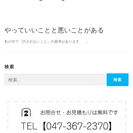
やっていいことと悪いことがある
私の中で『許されないこと』の基準があります。 …
検索
検
索: