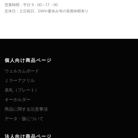
営業時間：平日 9：00～17：00
定休日：土日祝日、GWや夏休み等の長期休暇有り
個人向け商品ページ
ウェルカムボード
ミラーアクリル
表札（プレート）
キーホルダー
商品に関する注意事項
データ・版について
法人向け商品ページ