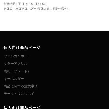
営業時間：平日 9：00～17：00
定休日：土日祝日、GWや夏休み等の長期休暇有り
個人向け商品ページ
ウェルカムボード
ミラーアクリル
表札（プレート）
キーホルダー
商品に関する注意事項
データ・版について
法人向け商品ページ