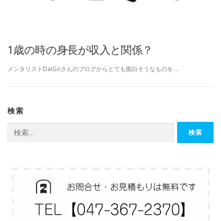
1歳の時の身長が収入と関係？
メンタリストDaiGoさんのブログからとても面白そうなものを …
検索
検
索: