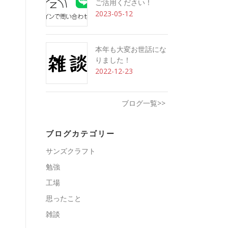
ご活用ください！
2023-05-12
本年も大変お世話にな
りました！
2022-12-23
ブログ一覧>>
ブログカテゴリー
サンズクラフト
勉強
工場
思ったこと
雑談