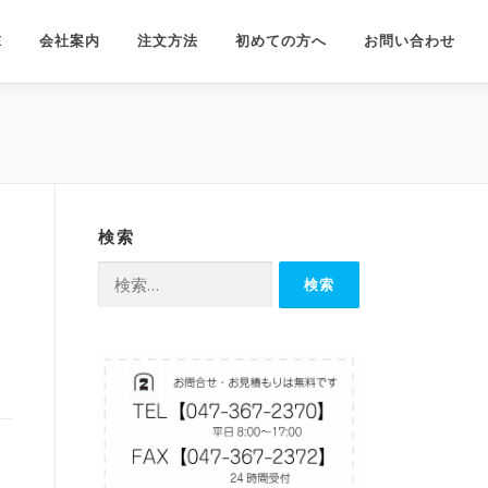
E
会社案内
注文方法
初めての方へ
お問い合わせ
検索
検
索: