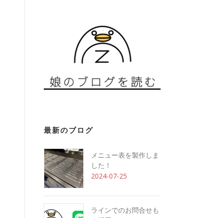
最新のブログ
メニュー表を製作しま
した！
2024-07-25
ラインでのお問合せも