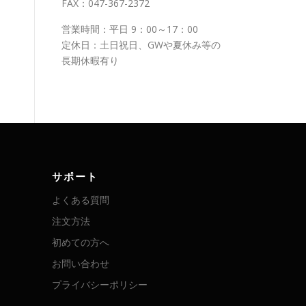
FAX：047-367-2372
営業時間：平日 9：00～17：00
定休日：土日祝日、GWや夏休み等の
長期休暇有り
サポート
よくある質問
注文方法
初めての方へ
お問い合わせ
プライバシーポリシー