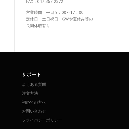
FAX：047-367-2372
営業時間：平日 9：00～17：00
定休日：土日祝日、GWや夏休み等の
長期休暇有り
サポート
よくある質問
注文方法
初めての方へ
お問い合わせ
プライバシーポリシー