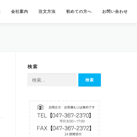
E
会社案内
注文方法
初めての方へ
お問い合わせ
検索
検
索: