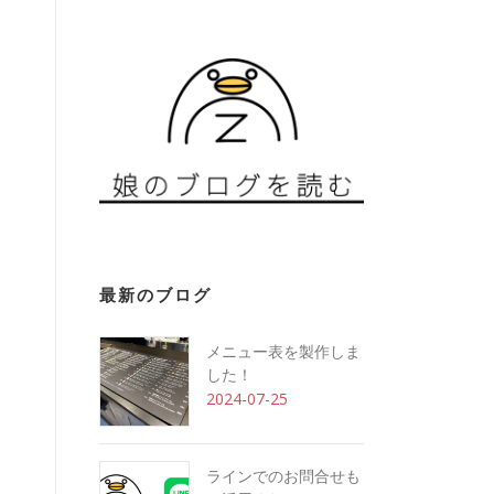
最新のブログ
メニュー表を製作しま
した！
2024-07-25
ラインでのお問合せも