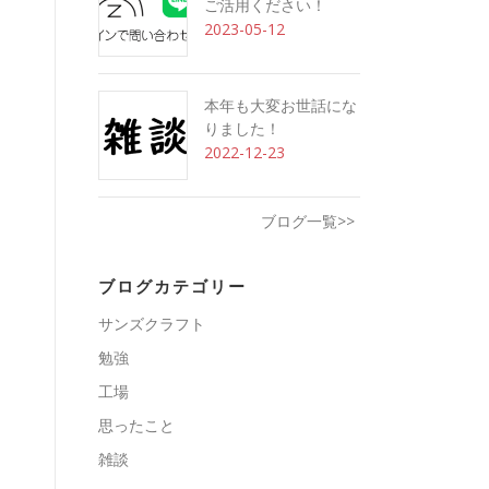
ご活用ください！
2023-05-12
本年も大変お世話にな
りました！
2022-12-23
ブログ一覧>>
ブログカテゴリー
サンズクラフト
勉強
工場
思ったこと
雑談