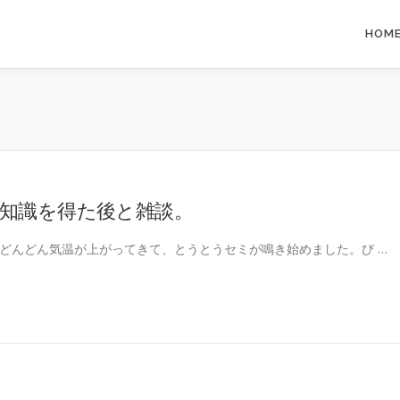
HOM
知識を得た後と雑談。
どんどん気温が上がってきて、とうとうセミが鳴き始めました。び …