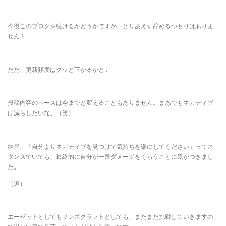
今後このブログを続けるかどうかですが、とりあえず辞めるつもりはありま
せん！
ただ、更新頻度はグッと下がるかと…
投稿内容のベースは今までと変えることもありません。まあでもネガティブ
は減らしたいな。（笑）
結局、「自分よりネガティブを見つけて気持ちを楽にしてください」ってス
タンスでいても、最終的に自分が一番ダメージをくらうことに気がつきまし
た。
（遅）
エーゼットとしてもサンズクラフトとしても、まだまだ挑戦していきますの