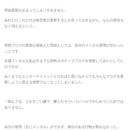
突如更新が止まってしまいすみません。
あれだけこれだけは毎営業日更新するとか言っておきながら、なんの発信も
なく消えるという…
突然ブログの更新が途絶えた理由としては、自分のメンタル管理が甘かった
ことです。
豆腐メンタルな私は今までも突然ネガティブブログを更新してみたりしてた
のですが、
あくまでもエンターテイメントとなればと思いながらでもそんなブログを更
新しようと思える状態でなくなってしまいました。
「病んでる」とかすごい嫌で、鬱とかそういうレベルでやられていた訳では
ありません。
自分の管理（主にメンタル）ができず、責任のある行動が取れなかった…