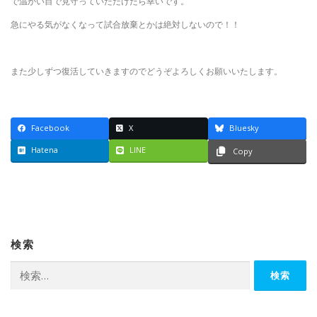
で温かい目で見守っていただけたら幸いです。
急にやる気がなくなって試合放棄とかは絶対しないので！！
また少しずつ復活していきますのでどうぞよろしくお願いいたします。
Facebook
X
Bluesky
Hatena
LINE
Copy
検索
検
索: