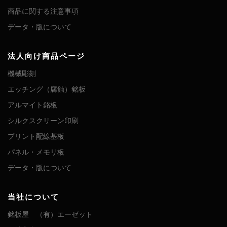
商品に関する注意事項
データ・版について
法人向け商品ページ
機械彫刻
エッチング（腐蝕）銘板
アルマイト銘板
シルクスクリーン印刷
プリント配線基板
パネル・メモリ板
データ・版について
当社について
銘板屋 （有）エーゼット