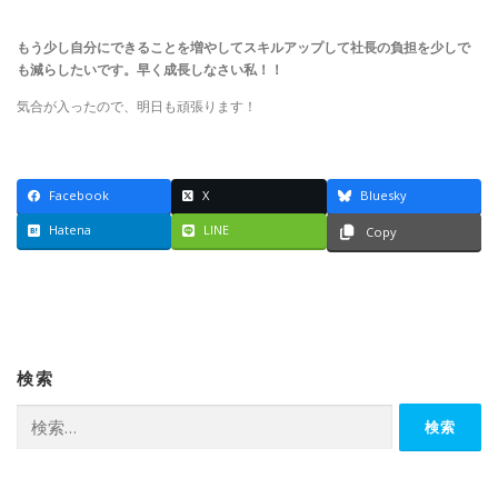
もう少し自分にできることを増やしてスキルアップして社長の負担を少しで
も減らしたいです。早く成長しなさい私！！
気合が入ったので、明日も頑張ります！
Facebook
X
Bluesky
Hatena
LINE
Copy
検索
検
索: