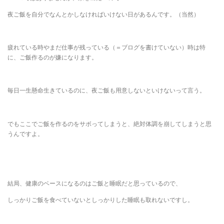
夜ご飯を自分でなんとかしなければいけない日があるんです。（当然）
疲れている時やまだ仕事が残っている（＝ブログを書けていない）時は特
に、ご飯作るのが嫌になります。
毎日一生懸命生きているのに、夜ご飯も用意しないといけないって言う。
でもここでご飯を作るのをサボってしまうと、絶対体調を崩してしまうと思
うんですよ。
結局、健康のベースになるのはご飯と睡眠だと思っているので、
しっかりご飯を食べていないとしっかりした睡眠も取れないですし。