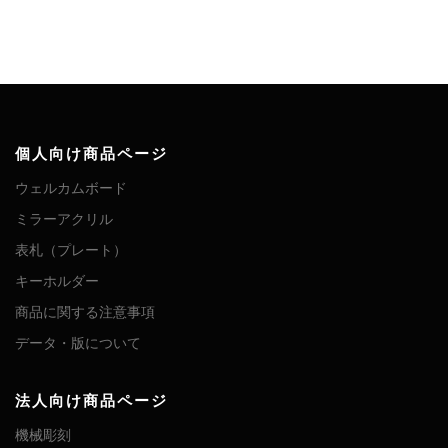
個人向け商品ページ
ウェルカムボード
ミラーアクリル
表札（プレート）
キーホルダー
商品に関する注意事項
データ・版について
法人向け商品ページ
機械彫刻