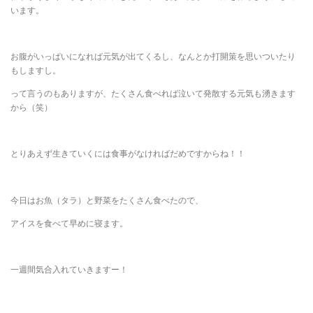
います。
お腹がいっぱいになれば元気が出てくるし、なんとか打開策を思いついたり
もしますし。
って言うのもありますが、たくさん食べれば泣いて発散する元気も湧きます
から（笑）
とりあえず生きていくには食事がなければだめですからね！！
今日はお魚（タラ）と野菜をたくさん食べたので、
アイスを食べて早めに寝ます。
一週間気合入れていきますー！