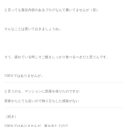
と言っても最近内容のあるブログなんて書いてませんが（笑）
そんなことは置いておきましょうね…
そう、疲れている時こそご飯をしっかり食べるべきだと思うんです。
100％ではありませんが…
と言うのも、マンションに部屋を借りたのですが、
実家からとても近いので独り立ちした感覚がない
（続き）
100％ではありませんが、家を出た？ので