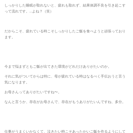
しっかりした睡眠が取れないと、疲れも取れず、結果体調不良を引き起こす
って流れです。…よね？（笑）
だからこそ、疲れている時こそしっかりしたご飯を食べようと頑張っており
ます。
今まで悩まずともご飯が出てきた環境がどれだけありがたいのか。
それに気がついてからは特に、母が疲れている時はなるべく手伝おうと言う
気になります。
お母さんってありがたいですね〜。
なんと言うか、存在がお母さんで、存在がもうありがたいんですね、多分。
仕事がうまくいかなくて、泣きたい時こそあったかいご飯を作るようにして