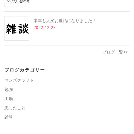
本年も大変お世話になりました！
2022-12-23
ブログ一覧>>
ブログカテゴリー
サンズクラフト
勉強
工場
思ったこと
雑談