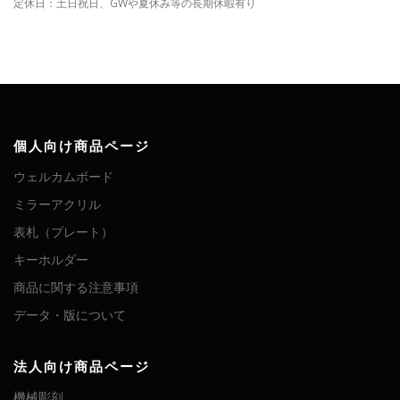
定休日：土日祝日、GWや夏休み等の長期休暇有り
個人向け商品ページ
ウェルカムボード
ミラーアクリル
表札（プレート）
キーホルダー
商品に関する注意事項
データ・版について
法人向け商品ページ
機械彫刻