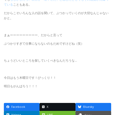
ている
こともある。
だからこそいろんな人の話を聞いて、ぶつかっていくのが大切なんじゃない
かと。
まぁーーーーーーーーー、だからと言って
ぶつかりすぎて仕事にならないのもだめですけどね（笑）
ちょうどいいところを探していくべきなんだろうな…
今日はもう木曜日です！びっくり！！
明日もがんばろう！！！
Facebook
X
Bluesky
Hatena
LINE