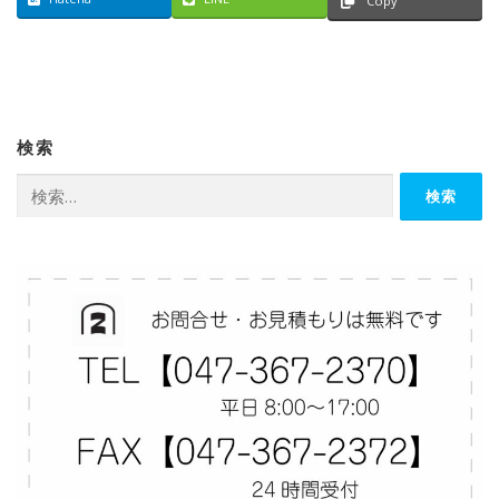
Copy
検索
検
索: