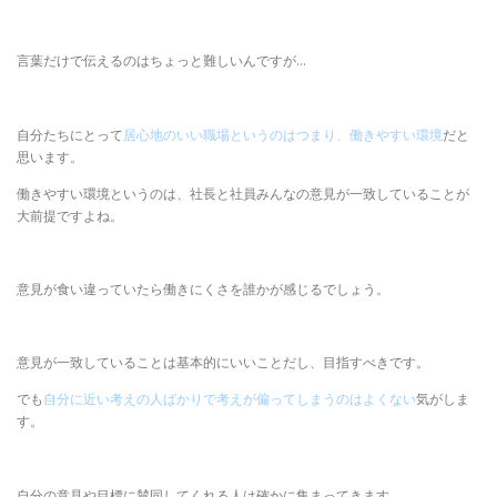
言葉だけで伝えるのはちょっと難しいんですが…
自分たちにとって
居心地のいい職場というのはつまり、働きやすい環境
だと
思います。
働きやすい環境というのは、社長と社員みんなの意見が一致していることが
大前提ですよね。
意見が食い違っていたら働きにくさを誰かが感じるでしょう。
意見が一致していることは基本的にいいことだし、目指すべきです。
でも
自分に近い考えの人ばかりで考えが偏ってしまうのはよくない
気がしま
す。
自分の意見や目標に賛同してくれる人は確かに集まってきます。