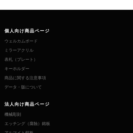
個人向け商品ページ
ウェルカムボード
ミラーアクリル
表札（プレート）
キーホルダー
商品に関する注意事項
データ・版について
法人向け商品ページ
機械彫刻
エッチング（腐蝕）銘板
アルマイト銘板