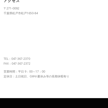
アクセス
〒271-0092
千葉県松戸市松戸1650-84
TEL：047-367-2370
FAX：047-367-2372
営業時間：平日 9：00～17：00
定休日：土日祝日、GWや夏休み等の長期休暇有り