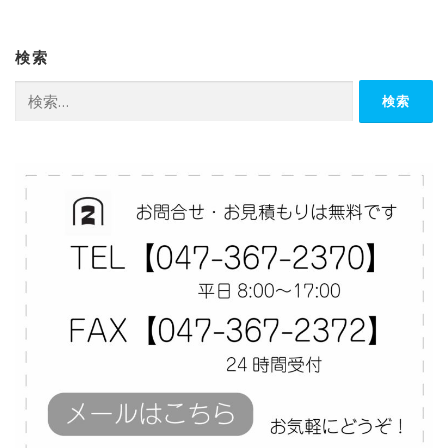
検索
検
索: