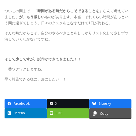
ついこの間まで、
「時間がある時だからこそできることを」
なんて考えてい
ました。
が、もう厳しい
ものがあります。本当、それくらい時間があっとい
う間に過ぎてしまう。日々のタスクをこなすだけで1日が終わる。
そんな時だからこそ、自分のやるべきことをしっかりリスト化して少しずつ
潰していくしかないですね。
そして少しですが、試作ができてきました！！
一番ワクワクしますね。
早く報告できる様に、形にしたい！！
Facebook
X
Bluesky
Hatena
LINE
Copy