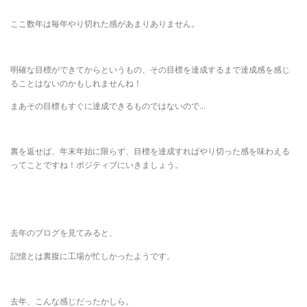
ここ数年は毎年やり切れた感があまりありません。
明確な目標ができてからというもの、その目標を達成するまで達成感を感じ
ることはないのかもしれませんね！
まあその目標もすぐに達成できるものではないので…
裏を返せば、年末年始に限らず、目標を達成すればやり切った感を味わえる
ってことですね！ポジティブにいきましょう。
去年のブログを見てみると、
記憶とは裏腹に工場が忙しかったようです。
去年、こんな感じだったかしら。