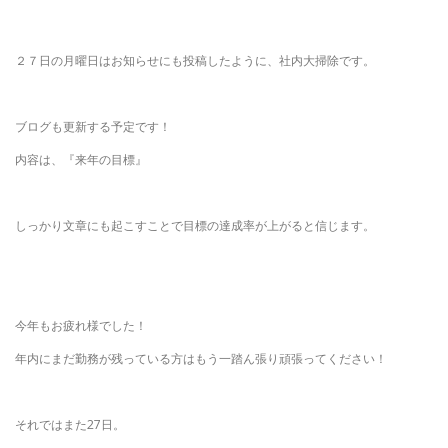
２７日の月曜日はお知らせにも投稿したように、社内大掃除です。
ブログも更新する予定です！
内容は、『来年の目標』
しっかり文章にも起こすことで目標の達成率が上がると信じます。
今年もお疲れ様でした！
年内にまだ勤務が残っている方はもう一踏ん張り頑張ってください！
それではまた27日。