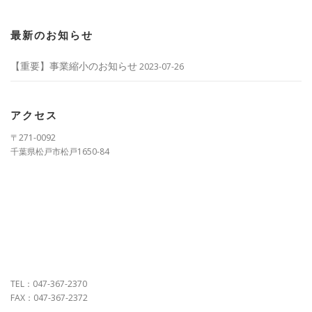
最新のお知らせ
【重要】事業縮小のお知らせ
2023-07-26
アクセス
〒271-0092
千葉県松戸市松戸1650-84
TEL：047-367-2370
FAX：047-367-2372