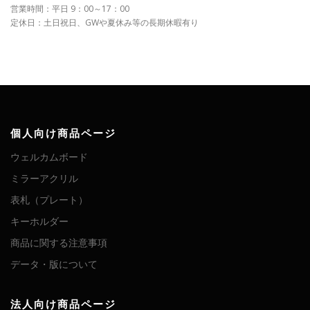
営業時間：平日 9：00～17：00
定休日：土日祝日、GWや夏休み等の長期休暇有り
個人向け商品ページ
ウェルカムボード
ミラーアクリル
表札（プレート）
キーホルダー
商品に関する注意事項
データ・版について
法人向け商品ページ