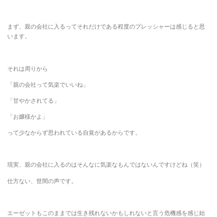
まず、親の会社に入るってそれだけである程度のプレッシャーは感じると思
います。
それは周りから
「親の会社って気楽でいいね」
「甘やかされてる」
「お嬢様かよ」
って少なからず思われている自覚があるからです。
現実、親の会社に入るのはそんなに気楽なもんではないんですけどね（笑）
仕方ない、世間の声です。
エーゼットもこのままでは生き残れないかもしれないと言う危機感を感じ始