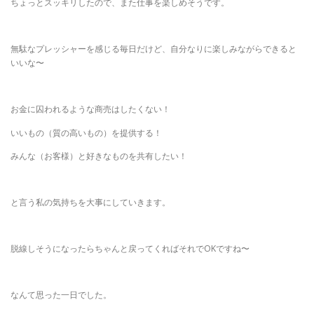
ちょっとスッキリしたので、また仕事を楽しめそうです。
無駄なプレッシャーを感じる毎日だけど、自分なりに楽しみながらできると
いいな〜
お金に囚われるような商売はしたくない！
いいもの（質の高いもの）を提供する！
みんな（お客様）と好きなものを共有したい！
と言う私の気持ちを大事にしていきます。
脱線しそうになったらちゃんと戻ってくればそれでOKですね〜
なんて思った一日でした。