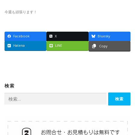
今週も頑張ります！
Facebook
X
Bluesky
Hatena
LINE
Copy
検索
検
索: