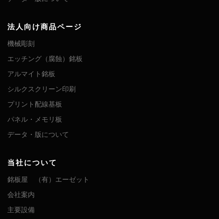
法人向け商品ページ
機械彫刻
エッチング（腐蝕）銘板
アルマイト銘板
シルクスクリーン印刷
プリント配線基板
パネル・メモリ板
データ・版について
当社について
銘板屋 （有）エーゼット
会社案内
主要設備