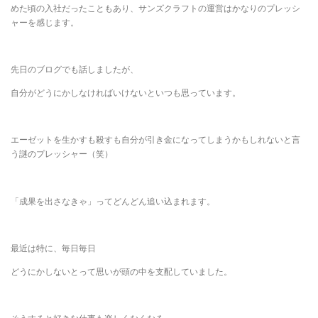
めた頃の入社だったこともあり、サンズクラフトの運営はかなりのプレッシ
ャーを感じます。
先日のブログでも話しましたが、
自分がどうにかしなければいけないといつも思っています。
エーゼットを生かすも殺すも自分が引き金になってしまうかもしれないと言
う謎のプレッシャー（笑）
「成果を出さなきゃ」ってどんどん追い込まれます。
最近は特に、毎日毎日
どうにかしないとって思いが頭の中を支配していました。